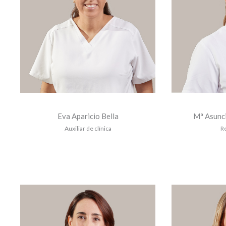
Eva Aparicio Bella
Mª Asunci
Auxiliar de clínica
R