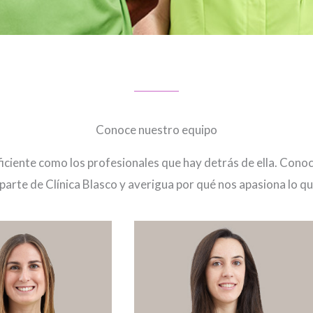
Conoce nuestro equipo
eficiente como los profesionales que hay detrás de ella. Con
parte de Clínica Blasco y averigua por qué nos apasiona lo q