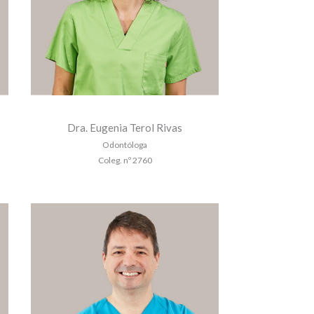
Dra. Eugenia Terol Rivas
Odontóloga
Coleg. nº 2760