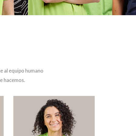
oce al equipo humano
ue hacemos.