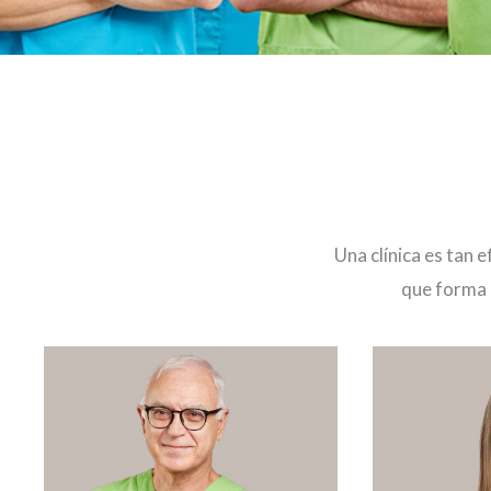
Una clínica es tan 
que forma 