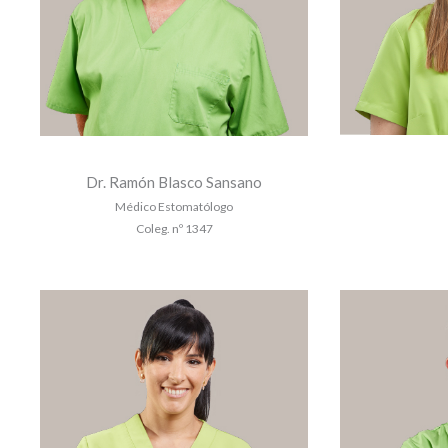
Dr. Ramón Blasco Sansano
Médico Estomatólogo
Coleg. nº 1347