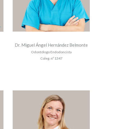
Dr. Miguel Ángel Hernández Belmonte
Odontólogo Endodoncista
Coleg. nº 1347