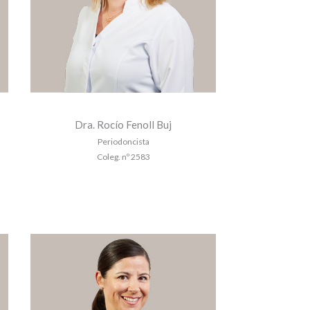
Dra. Rocío Fenoll Buj
Periodoncista
Coleg. nº 2583