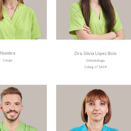
Nombre
Dra. Silvia López Boix
Cargo
Odontóloga
Coleg. nº 3659