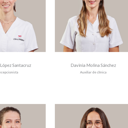
 López Santacruz
Davinia Molina Sánchez
ecepcionista
Auxiliar de clínica