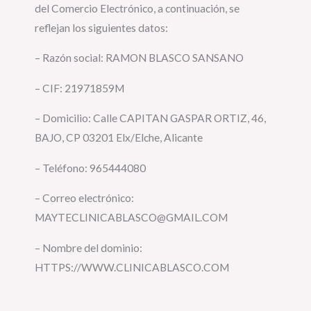
del Comercio Electrónico, a continuación, se
reflejan los siguientes datos:
– Razón social: RAMON BLASCO SANSANO
– CIF: 21971859M
– Domicilio: Calle CAPITAN GASPAR ORTIZ, 46,
BAJO, CP 03201 Elx/Elche, Alicante
– Teléfono: 965444080
– Correo electrónico:
MAYTECLINICABLASCO@GMAIL.COM
– Nombre del dominio:
HTTPS://WWW.CLINICABLASCO.COM