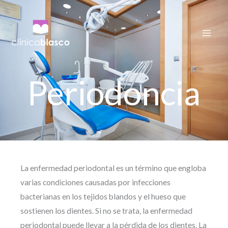
Ir
al
contenido
Periodoncia
La enfermedad periodontal es un término que engloba
varias condiciones causadas por infecciones
bacterianas en los tejidos blandos y el hueso que
sostienen los dientes. Si no se trata, la enfermedad
periodontal puede llevar a la pérdida de los dientes. La