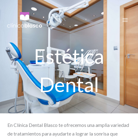
Ir
al
contenido
Estética
Dental
En Clínica Dental Blasco te ofrecemos una amplia variedad
de tratamientos para ayudarte a lograr la sonrisa que